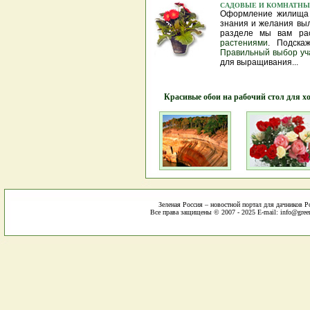
САДОВЫЕ И КОМНАТНЫ
Оформление жилища 
знания и желания выл
разделе мы вам ра
растениями
. Подска
Правильный
выбор
уч
для выращивания...
Красивые обои на рабочий стол для хо
Зеленая Россия – новостной портал для дачников Р
Все права защищены © 2007 - 2025 E-mail: info@green