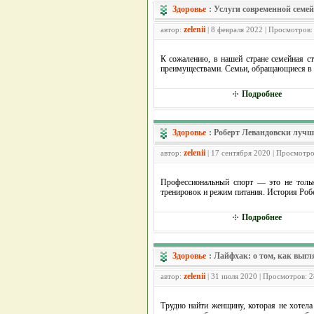
Здоровье
:
Услуги современной семе
zelenii
автор:
| 8 февраля 2022 | Просмотров:
К сожалению, в нашей стране семейная ст
преимуществами. Семьи, обращающиеся в 
Подробнее
Здоровье
:
Роберт Левандовски лучш
zelenii
автор:
| 17 сентября 2020 | Просмотро
Профессиональный спорт — это не тольк
тренировок и режим питания. История Робе
Подробнее
Здоровье
:
Лайфхак: о том, как выгл
zelenii
автор:
| 31 июля 2020 | Просмотров: 
Трудно найти женщину, которая не хотел