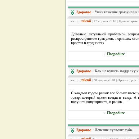
Здоровье
:
Уничтожение грызунов и
zelenii
автор:
| 17 апреля 2018 | Просмотров:
Довольно актуальной проблемой соврем
распространение грызунов, портящих сво
кроется в трудностях
Подробнее
Здоровье
:
Как не купить подделку к
zelenii
автор:
| 28 марта 2018 | Просмотров:
С каждым годом рынок все больше насыща
товар, который нужен всегда и везде. А
получить популярность, и рынок
Подробнее
Здоровье
:
Лечение пульпит зуба