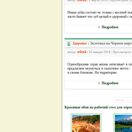
zelenii
автор:
| 9 марта 2018 | Просмотров: 2
Ниши зубы состоят не только с костной тк
часто бывает что зуб целый и здоровый с п
Подробнее
Здоровье
:
Экзотика на Черном море
zelenii
автор:
| 16 января 2018 | Просмотров:
Однообразная серая жизнь затягивает в с
предлагаем окунуться в сказочное место -
и своим близким. На территории
Подробнее
Назад
1
Красивые обои на рабочий стол для хоро