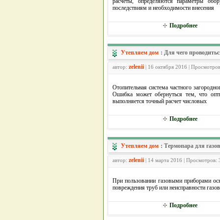
расчеты, определяются параметры обо
последствиям и необходимости внесения
Подробнее
Утепляем дом
:
Для чего проводитьс
zelenii
автор:
| 16 октября 2016 | Просмотров
Отопительная система частного загородно
Ошибка может обернуться тем, что опт
выполняется точный расчет числовых
Подробнее
Утепляем дом
:
Термопара для газо
zelenii
автор:
| 14 марта 2016 | Просмотров:
При пользовании газовыми приборами осн
повреждения труб или неисправности газово
Подробнее