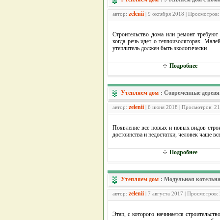
zelenii
автор:
| 9 октября 2018 | Просмотров:
Строительство дома или ремонт требуют 
когда речь идет о теплоизоляторах. Мал
утеплитель должен быть экологически
Подробнее
Утепляем дом
:
Современные деревя
zelenii
автор:
| 6 июня 2018 | Просмотров: 2
Появление все новых и новых видов строи
достоинства и недостатки, человек чаще в
Подробнее
Утепляем дом
:
Модульная котельна
zelenii
автор:
| 7 августа 2017 | Просмотров:
Этап, с которого начинается строительст