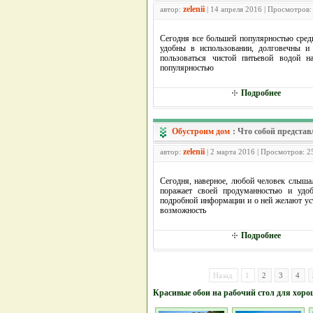
zelenii
автор:
| 14 апреля 2016 | Просмотров:
Сегодня все большей популярностью сред
удобны в использовании, долговечны и
пользоваться чистой питьевой водой 
популярностью
Подробнее
Обустроим дом
:
Что собой представ
zelenii
автор:
| 2 марта 2016 | Просмотров: 2
Сегодня, наверное, любой человек слыша
поражает своей продуманностью и удоб
подробной информации и о ней желают уст
возможность
Подробнее
Назад
1
2
3
4
Красивые обои на рабочий стол для хоро