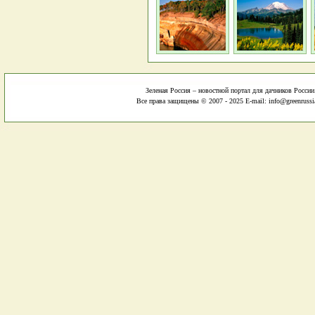
Зеленая Россия – новостной портал для дачников России
Все права защищены © 2007 - 2025 E-mail: info@greenrussi