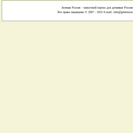
Зеленая Россия – новостной портал для дачников России
Все права защищены © 2007 - 2025 E-mail: info@greenrussi