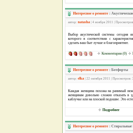
Интересное о ремонте
:
Акустически
natasha
автор:
| 4 ноября 2011 | Просмотров
Выбор акустической системы сегодня я
которого в соответствии с характерис
сделать ваш быт лучше и благоприятнее.
Комментарии (0)
Интересное о ремонте
:
Ботфорты
elka
автор:
| 22 октября 2011 | Просмотров:
Каждая женщина похожа на ранимый нежн
женщинам довольно сложно отказать в у
каблучке или на плоской подошве. Это ест
Подробнее
Интересное о ремонте
:
Стиральные