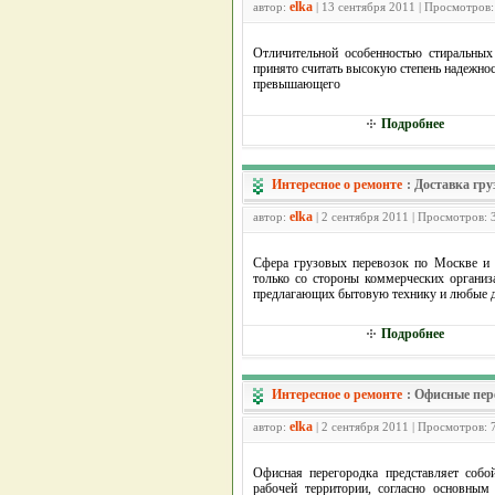
elka
автор:
| 13 сентября 2011 | Просмотров
Отличительной особенностью стиральных
принято считать высокую степень надежнос
превышающего
Подробнее
Интересное о ремонте
:
Доставка гру
elka
автор:
| 2 сентября 2011 | Просмотров: 
Сфера грузовых перевозок по Москве и 
только со стороны коммерческих организ
предлагающих бытовую технику и любые 
Подробнее
Интересное о ремонте
:
Офисные пер
elka
автор:
| 2 сентября 2011 | Просмотров: 
Офисная перегородка представляет собо
рабочей территории, согласно основным