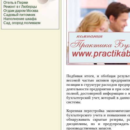
Отель в Перми
Ремонт в г Люберцы
Отдам даром Москва
Cадовый питомник
Наполнение шкафа
Сад, огород поливаем
Подбивая итоги, и обобщая результ
весомой частью активов предприят
позиции в структуре расходов предпр
деятельности предприятия и при осв
полной, достоверной информации о н
бухгалтерский учет, который в данн
системы.
Коренная перестройка экономически
бухгалтерского учета и повышении ег
обнаруживать скрытые резервы, р
дисциплины, но и предупреждать
производственных запасов.