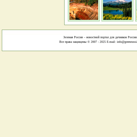
Зеленая Россия – новостной портал для дачников России
Все права защищены © 2007 - 2025 E-mail: info@greenrussi