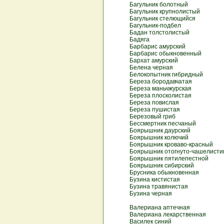
Багульник болотный
Багульник крупнолистый
Багульник стелющийся
Багульник-подбел
Бадан толстолистый
Бадяга
Барбарис амурский
Барбарис обыкновенный
Бархат амурский
Белена черная
Белокопытник гибридный
Береза бородавчатая
Береза маньчжурская
Береза плосколистая
Береза повислая
Береза пушистая
Березовый гриб
Бессмертник песчаный
Боярышник даурский
Боярышник колючий
Боярышник кроваво-красный
Боярышник отогнуто-чашелисти
Боярышник пятилепестной
Боярышник сибирский
Брусника обыкновенная
Бузина кистистая
Бузина травянистая
Бузина черная
Валериана аптечная
Валериана лекарственная
Василек синий