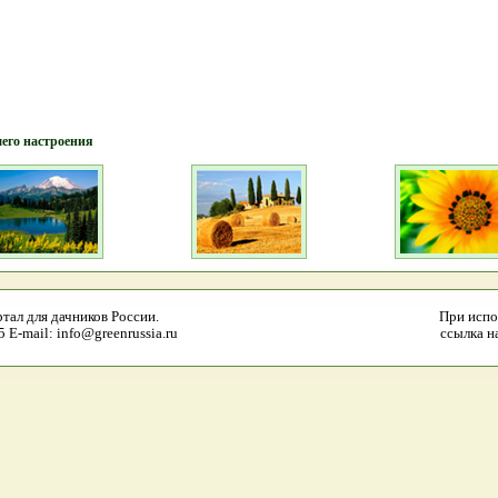
шего настроения
тал для дачников России.
При испо
E-mail: info@greenrussia.ru
ссылка на 