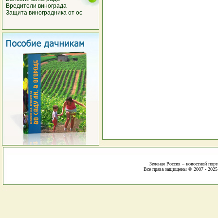
Вредители винограда
Защита виноградника от ос
Зеленая Россия – новостной порт
Все права защищены © 2007 - 2025 E