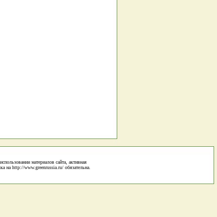
использовании материалов сайта, активная
 на http://www.greenrussia.ru/ обязательна.