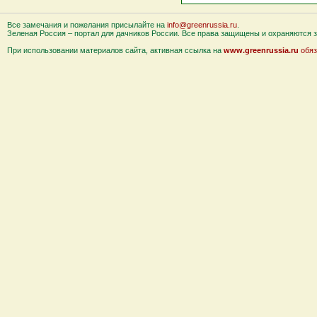
Все замечания и пожелания присылайте на
info@greenrussia.ru
.
Зеленая Россия – портал для дачников России. Все права защищены и охраняются за
При использовании материалов сайта, активная ссылка на
www.greenrussia.ru
обяз