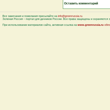
Оставить комментарий
Все замечания и пожелания присылайте на
info@greenrussia.ru
.
Зеленая Россия – портал для дачников России. Все права защищены и охраняются за
При использовании материалов сайта, активная ссылка на
www.greenrussia.ru
обяз