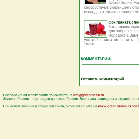
Альцгеймера. Уч
способствуют скорейшему отми
исследовательского эксперимен
Сок граната сп
Как недавно выя
для здоровья, н
молодости. Заме
употребление этого напитка. 
тольк...
КОММЕНТАРИИ:
Оставить комментарий
Все замечания и пожелания присылайте на
info@greenrussia.ru
.
Зеленая Россия – портал для дачников России. Все права защищены и охраняются за
При использовании материалов сайта, активная ссылка на
www.greenrussia.ru
обяз