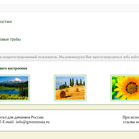
хостинг
новые трубы
ак незарегистрированный пользователь. Мы рекомендуем Вам зарегистрироваться либо войти
шего настроения
тал для дачников России.
При испо
E-mail: info@greenrussia.ru
ссылка на 