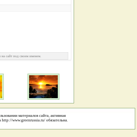
 на сайт под своим именем.
льзовании материалов сайта, активная
http://www.greenrussia.ru/ обязательна.