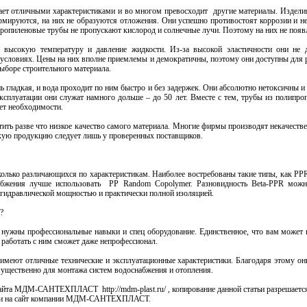
ает отличными характеристиками и во многом превосходит другие материалы. Издели
рмируются, на них не образуются отложения. Они успешно противостоят коррозии и не
пропиленовые трубы не пропускают кислород и солнечные лучи. Поэтому на них не появл
 высокую температуру и давление жидкости. Из-за высокой эластичности они не
условиях. Цены на них вполне приемлемы и демократичны, поэтому они доступны для ра
боре строительного материала.
ь гладкая, и вода проходит по ним быстро и без задержек. Они абсолютно нетоксичны 
ксплуатации они служат намного дольше – до 50 лет. Вместе с тем, трубы из полипро
ет необходимости.
тить разве что низкое качество самого материала. Многие фирмы производят некачеств
кую продукцию следует лишь у проверенных поставщиков.
колько различающихся по характеристикам. Наиболее востребованы такие типы, как РР
абжения лучше использовать PP Random Copolymer. Разновидность Beta-PPR можно
гидравлической мощностью и практически полной изоляцией.
?
 нужны профессиональные навыки и спец оборудование. Единственное, что вам может 
и работать с ним сможет даже непрофессионал.
меют отличные технические и эксплуатационные характеристики. Благодаря этому они
ущественно для монтажа систем водоснабжения и отопления.
айта МДМ-САНТЕХПЛАСТ http://mdm-plast.ru/ , копирование данной статьи разрешается
ылки на сайт компании МДМ-САНТЕХПЛАСТ.