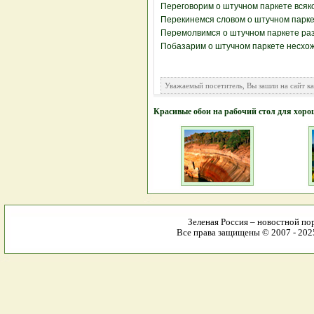
Переговорим о штучном паркете всяко
Перекинемся словом о штучном паркет
Перемолвимся о штучном паркете разн
Побазарим о штучном паркете несхожи
Уважаемый посетитель, Вы зашли на сайт к
Красивые обои на рабочий стол для хоро
Зеленая Россия – новостной пор
Все права защищены © 2007 - 2025 