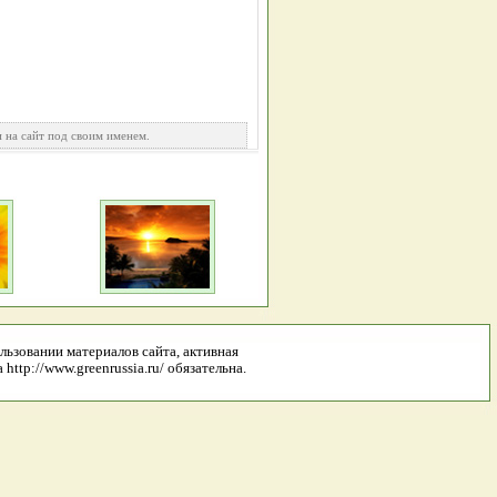
 на сайт под своим именем.
льзовании материалов сайта, активная
http://www.greenrussia.ru/ обязательна.