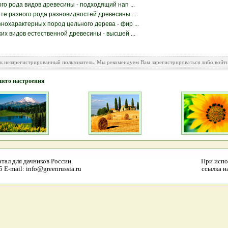
го рода видов древесины - подходящий нап ...
е разного рода разновидностей древесины ...
охарактерных пород цельного дерева - фир ...
х видов естественной древесины - высшей ...
ак незарегистрированный пользователь. Мы рекомендуем Вам зарегистрироваться либо войти
шего настроения
тал для дачников России.
При испо
E-mail: info@greenrussia.ru
ссылка на 