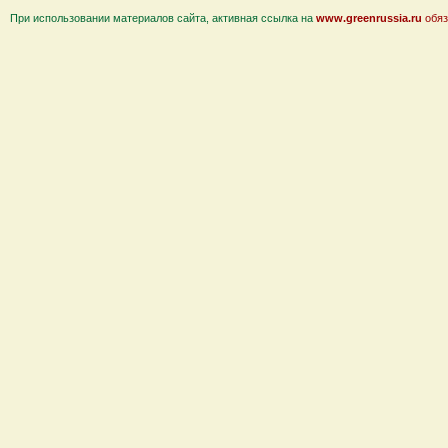
При использовании материалов сайта, активная ссылка на
www.greenrussia.ru
обяз