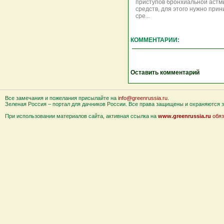
приступов бронхиальной астм
средств, для этого нужно при
сре...
КОММЕНТАРИИ:
Оставить комментарий
Все замечания и пожелания присылайте на
info@greenrussia.ru
.
Зеленая Россия – портал для дачников России. Все права защищены и охраняются за
При использовании материалов сайта, активная ссылка на
www.greenrussia.ru
обяз