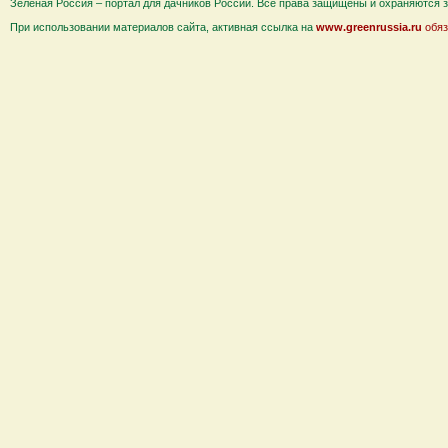
Зеленая Россия – портал для дачников России. Все права защищены и охраняются за
При использовании материалов сайта, активная ссылка на
www.greenrussia.ru
обяз