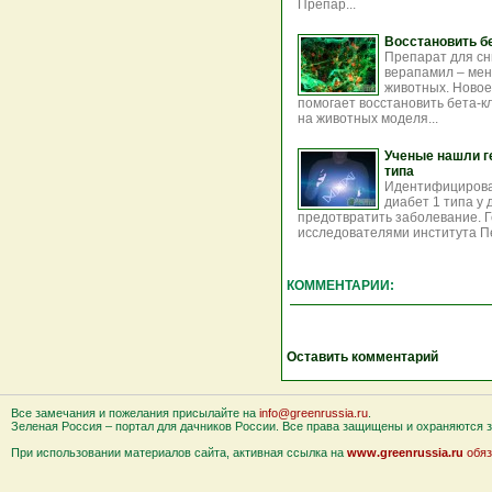
Препар...
Восстановить б
Препарат для сн
верапамил – мен
животных. Новое
помогает восстановить бета-к
на животных моделя...
Ученые нашли г
типа
Идентифицирован
диабет 1 типа у 
предотвратить заболевание. 
исследователями института Пе
КОММЕНТАРИИ:
Оставить комментарий
Все замечания и пожелания присылайте на
info@greenrussia.ru
.
Зеленая Россия – портал для дачников России. Все права защищены и охраняются за
При использовании материалов сайта, активная ссылка на
www.greenrussia.ru
обяз