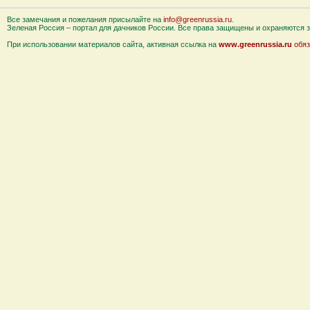
Все замечания и пожелания присылайте на
info@greenrussia.ru
.
Зеленая Россия – портал для дачников России. Все права защищены и охраняются за
При использовании материалов сайта, активная ссылка на
www.greenrussia.ru
обяз