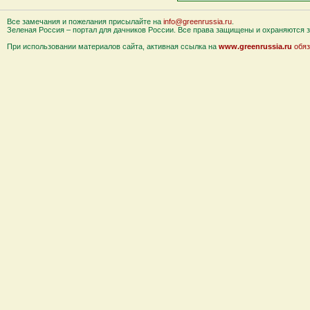
Все замечания и пожелания присылайте на
info@greenrussia.ru
.
Зеленая Россия – портал для дачников России. Все права защищены и охраняются за
При использовании материалов сайта, активная ссылка на
www.greenrussia.ru
обяз