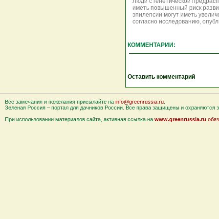
Люди с генетической предрас
иметь повышенный риск разви
эпилепсии могут иметь увелич
согласно исследованию, опубли
КОММЕНТАРИИ:
Оставить комментарий
Все замечания и пожелания присылайте на
info@greenrussia.ru
.
Зеленая Россия – портал для дачников России. Все права защищены и охраняются за
При использовании материалов сайта, активная ссылка на
www.greenrussia.ru
обяз