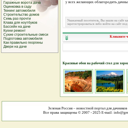
у всех желающих облагородить дачны
Гаражные ворота дача
Оцинковка
в саду
Тюнинг автомобиля
Строительство домов
Семь раз прочти
Уважаемый посетитель, Вы зашли на сайт к
Клава для ноутбуков
зарегистрироваться либо войти на сайт под
Бассейн на даче
Кухни ремонт
Сухие строительные смеси
Кликните ч
Подготовка автомобиля
Как правильно георгины
Двери на даче
Красивые обои на рабочий стол для хоро
Зеленая Россия – новостной портал для дачников
Все права защищены © 2007 - 2025 E-mail: info@gree