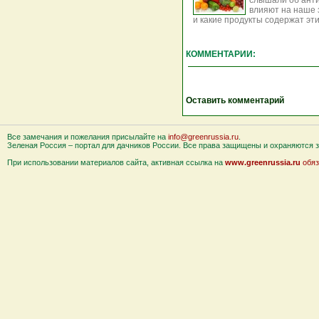
слышали об анти
влияют на наше 
и какие продукты содержат эт
КОММЕНТАРИИ:
Оставить комментарий
Все замечания и пожелания присылайте на
info@greenrussia.ru
.
Зеленая Россия – портал для дачников России. Все права защищены и охраняются за
При использовании материалов сайта, активная ссылка на
www.greenrussia.ru
обяз