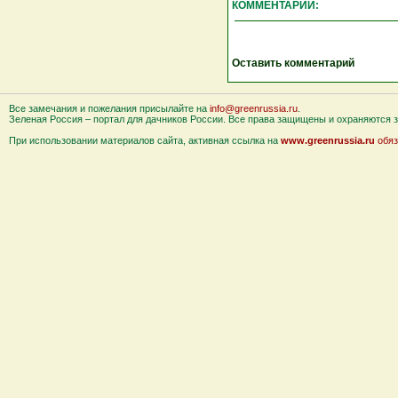
КОММЕНТАРИИ:
Оставить комментарий
Все замечания и пожелания присылайте на
info@greenrussia.ru
.
Зеленая Россия – портал для дачников России. Все права защищены и охраняются за
При использовании материалов сайта, активная ссылка на
www.greenrussia.ru
обяз