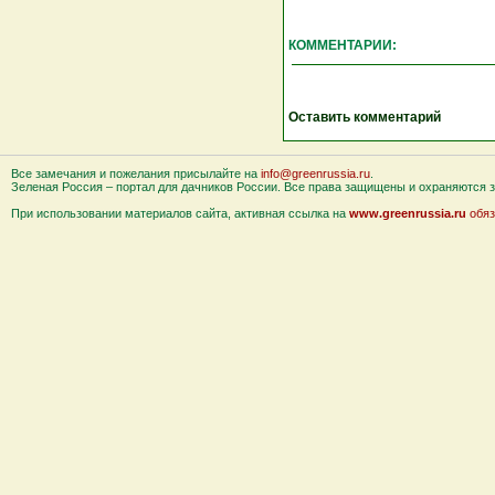
КОММЕНТАРИИ:
Оставить комментарий
Все замечания и пожелания присылайте на
info@greenrussia.ru
.
Зеленая Россия – портал для дачников России. Все права защищены и охраняются за
При использовании материалов сайта, активная ссылка на
www.greenrussia.ru
обяз