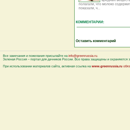
вредных веществ
полагали, что молоко содержи
показали, ч...
КОММЕНТАРИИ:
Оставить комментарий
Все замечания и пожелания присылайте на
info@greenrussia.ru
.
Зеленая Россия – портал для дачников России. Все права защищены и охраняются за
При использовании материалов сайта, активная ссылка на
www.greenrussia.ru
обяз