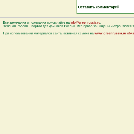
Оставить комментарий
Все замечания и пожелания присылайте на
info@greenrussia.ru
.
Зеленая Россия – портал для дачников России. Все права защищены и охраняются за
При использовании материалов сайта, активная ссылка на
www.greenrussia.ru
обяз