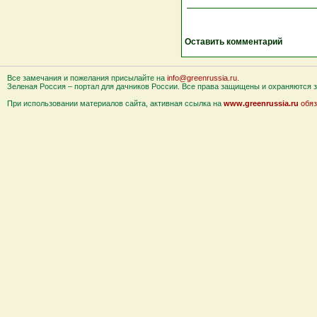
Оставить комментарий
Все замечания и пожелания присылайте на
info@greenrussia.ru
.
Зеленая Россия – портал для дачников России. Все права защищены и охраняются за
При использовании материалов сайта, активная ссылка на
www.greenrussia.ru
обяз