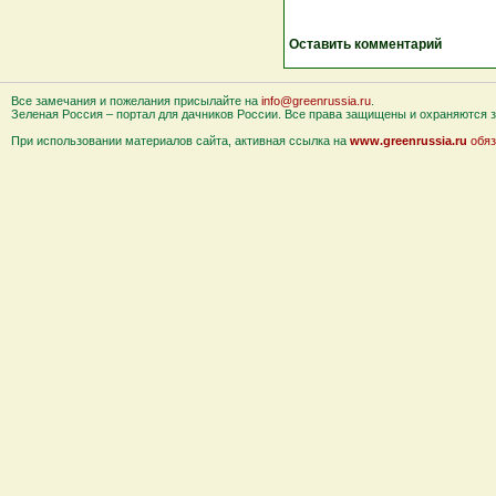
Оставить комментарий
Все замечания и пожелания присылайте на
info@greenrussia.ru
.
Зеленая Россия – портал для дачников России. Все права защищены и охраняются за
При использовании материалов сайта, активная ссылка на
www.greenrussia.ru
обяз