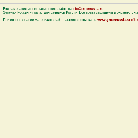
Все замечания и пожелания присылайте на
info@greenrussia.ru
.
Зеленая Россия – портал для дачников России. Все права защищены и охраняются за
При использовании материалов сайта, активная ссылка на
www.greenrussia.ru
обяз