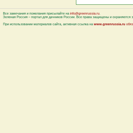
Все замечания и пожелания присылайте на
info@greenrussia.ru
.
Зеленая Россия – портал для дачников России. Все права защищены и охраняются за
При использовании материалов сайта, активная ссылка на
www.greenrussia.ru
обяз