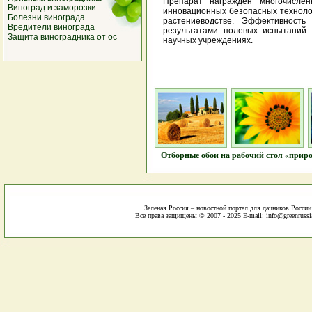
Препарат награжден многочисле
Виноград и заморозки
инновационных безопасных технолог
Болезни винограда
растениеводстве. Эффективност
Вредители винограда
результатами полевых испытаний
Защита виноградника от ос
научных учреждениях.
Отборные обои на рабочий стол «приро
Зеленая Россия – новостной портал для дачников России
Все права защищены © 2007 - 2025 E-mail: info@greenrussi