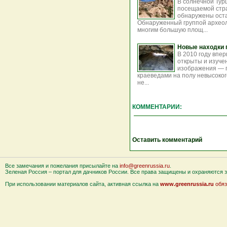
В солнечной Тур
посещаемой стра
обнаружены оста
Обнаруженный группой археол
многим большую площ...
Новые находки 
В 2010 году впе
открыты и изуче
изображения — 
краеведами на полу невысоког
не...
КОММЕНТАРИИ:
Оставить комментарий
Все замечания и пожелания присылайте на
info@greenrussia.ru
.
Зеленая Россия – портал для дачников России. Все права защищены и охраняются за
При использовании материалов сайта, активная ссылка на
www.greenrussia.ru
обяз