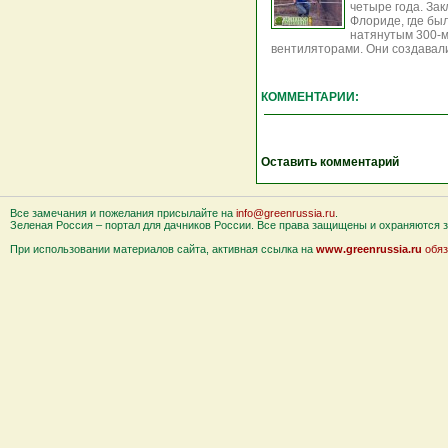
четыре года. За
Флориде, где бы
натянутым 300-
вентиляторами. Они создавали 
КОММЕНТАРИИ:
Оставить комментарий
Все замечания и пожелания присылайте на
info@greenrussia.ru
.
Зеленая Россия – портал для дачников России. Все права защищены и охраняются за
При использовании материалов сайта, активная ссылка на
www.greenrussia.ru
обяз