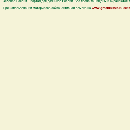
Зеленая Россия – портал для дачников России. Все права защищены и охраняются за
При использовании материалов сайта, активная ссылка на
www.greenrussia.ru
обяз