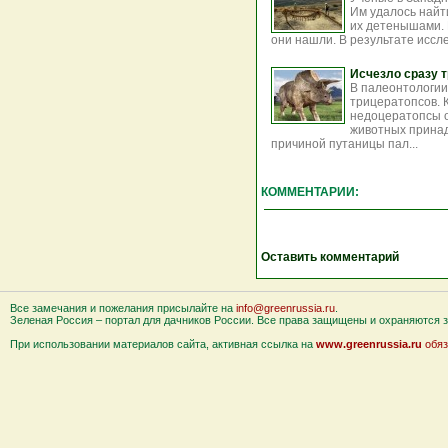
Им удалось найт
их детенышами. 
они нашли. В результате иссл
Исчезло сразу т
В палеонтологии
трицератопсов. 
недоцератопсы о
животных принад
причиной путаницы пал...
КОММЕНТАРИИ:
Оставить комментарий
Все замечания и пожелания присылайте на
info@greenrussia.ru
.
Зеленая Россия – портал для дачников России. Все права защищены и охраняются за
При использовании материалов сайта, активная ссылка на
www.greenrussia.ru
обяз