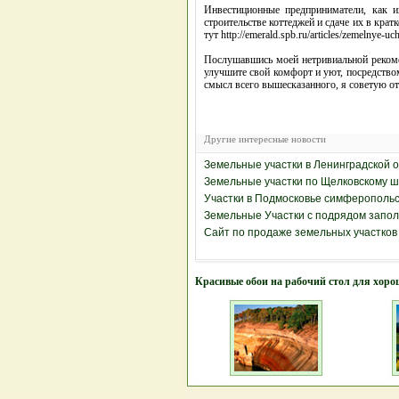
Инвестиционные предприниматели, как и
строительстве коттеджей и сдаче их в кра
тут http://emerald.spb.ru/articles/zemelny
Послушавшись моей нетривиальной рекоме
улучшите свой комфорт и уют, посредством
смысл всего вышесказанного, я советую от
Другие интересные новости
Земельные участки в Ленинградской 
Земельные участки по Щелковскому 
Участки в Подмосковье симферополь
Земельные Участки с подрядом заполн
Сайт по продаже земельных участков
Красивые обои на рабочий стол для хоро