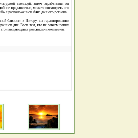
льтурной столицей, затем зарабатывая на
одобное предложение, можете посмотреть его
дный» с расположением близ данного региона.
ной близости к Питеру, вы гарантированно
трашнем дне. Всем тем, кто не совсем понял
к этой выдающейся российской компанией.