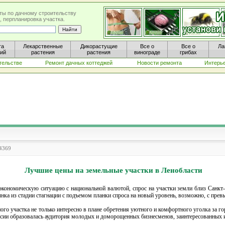
ты по дачному строительству
, перпланировка участка.
та
Лекарственные
Дикорастущие
Все о
Все о
Ла
ний
растения
растения
винограде
грибах
тельстве
Ремонт дачных коттеджей
Новости ремонта
Интерь
 4369
Лучшие цены на земельные участки в Ленобласти
экономическую ситуацию с национальной валютой, спрос на участки земли близ Санкт-
ка из стадии стагнации с подъемом планки спроса на новый уровень, возможно, с пре
ого участка не только интересно в плане обретения уютного и комфортного уголка за го
ссии образовалась аудитория молодых и доморощенных бизнесменов, заинтересованных