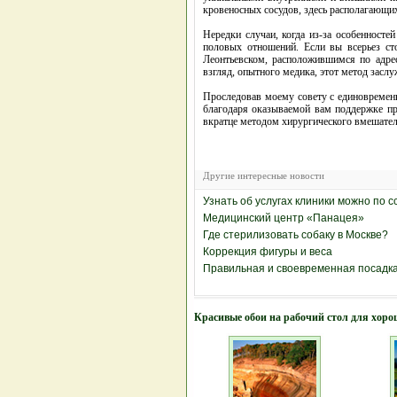
кровеносных сосудов, здесь располагающи
Нередки случаи, когда из-за особенносте
половых отношений. Если вы всерьез ст
Леонтьевском, расположившимся по адресн
взгляд, опытного медика, этот метод заслу
Проследовав моему совету с единовременн
благодаря оказываемой вам поддержке пр
вкратце методом хирургического вмешатель
Другие интересные новости
Узнать об услугах клиники можно по с
Медицинский центр «Панацея»
Где стерилизовать собаку в Москве?
Коррекция фигуры и веса
Правильная и своевременная посадк
Красивые обои на рабочий стол для хоро