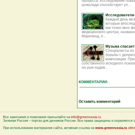
процесса. Исследование пока
шоколада способствует ул...
Исследователи 
Каждый день моз
которые впослед
как точно мозг 
медицинского центра, названн
Мэриленд, п...
Музыка спасает
Специалисты из 
борьбы с депрес
композиции. Пре
собственного исходного психо
на уши надев...
КОММЕНТАРИИ:
Оставить комментарий
Все замечания и пожелания присылайте на
info@greenrussia.ru
.
Зеленая Россия – портал для дачников России. Все права защищены и охраняются за
При использовании материалов сайта, активная ссылка на
www.greenrussia.ru
обяз