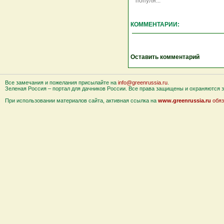
популя...
КОММЕНТАРИИ:
Оставить комментарий
Все замечания и пожелания присылайте на
info@greenrussia.ru
.
Зеленая Россия – портал для дачников России. Все права защищены и охраняются за
При использовании материалов сайта, активная ссылка на
www.greenrussia.ru
обяз