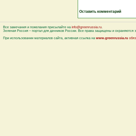
Оставить комментарий
Все замечания и пожелания присылайте на
info@greenrussia.ru
.
Зеленая Россия – портал для дачников России. Все права защищены и охраняются за
При использовании материалов сайта, активная ссылка на
www.greenrussia.ru
обяз