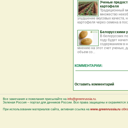
Ученые предост
картофеля
Традиционный м
множество неизб
ухудшение вкусовых качеств,
картофеля через семена в посл
Белорусскими у
В белорусских п
году будет нач
содержанием в н
мнению на этот счет ученых,
объем со...
КОММЕНТАРИИ:
Оставить комментарий
Все замечания и пожелания присылайте на
info@greenrussia.ru
.
Зеленая Россия – портал для дачников России. Все права защищены и охраняются за
При использовании материалов сайта, активная ссылка на
www.greenrussia.ru
обяз