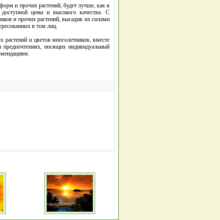
орм и прочих растений, будет лучше, как я
доступной цены и высокого качества. С
иков и прочих растений, высадив их силами
ересованных в том лиц.
х растений и цветов многолетников, вместе
и предпочтениях, носящих индивидуальный
комендациям.