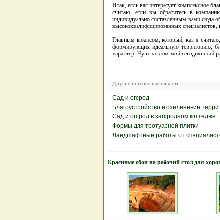
Итак, если вас интересует комплексное бл
считаю, если вы обратитесь в компани
индивидуально составленным вами сюда об
высококвалифицированных специалистов, в
Главным нюансом, который, как я считаю,
формирующих идеальную территорию, бла
характер. Ну и на этом мой сегодняшний р
Другие интересные новости
Сад и огород
Благоустройство и озеленение терри
Сад и огород в загородном коттедже
Формы для тротуарной плитки
Ландшафтные работы от специалист
Красивые обои на рабочий стол для хоро