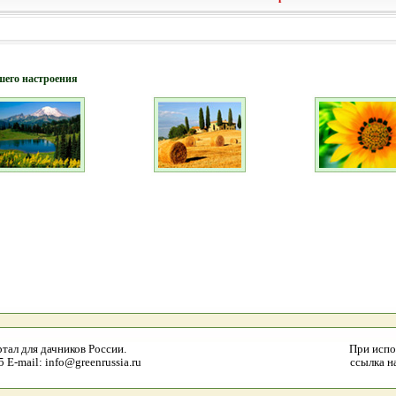
шего настроения
тал для дачников России.
При испо
E-mail: info@greenrussia.ru
ссылка на 