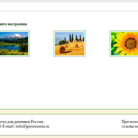
шего настроения
тал для дачников России.
При испо
E-mail: info@greenrussia.ru
ссылка на 