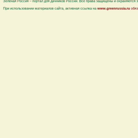
Зеленая Россия – портал для дачников России. Все права защищены и охраняются за
При использовании материалов сайта, активная ссылка на
www.greenrussia.ru
обяз