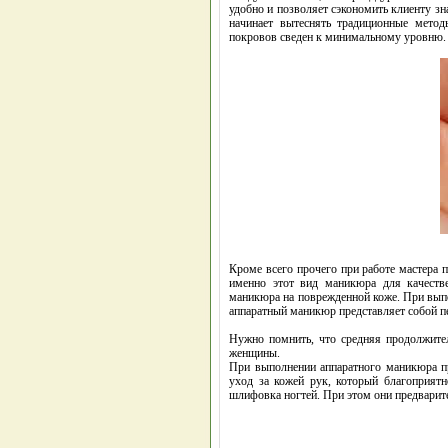
удобно и позволяет сэкономить клиенту з
начинает вытеснять традиционные мето
покровов сведен к минимальному уровню.
Кроме всего прочего при работе мастера 
именно этот вид маникюра для качеств
маникюра на поврежденной коже. При выпо
аппаратный маникюр представляет собой пе
Нужно помнить, что средняя продолжител
женщины.
При выполнении аппаратного маникюра п
уход за кожей рук, который благоприятн
шлифовка ногтей. При этом они предварит