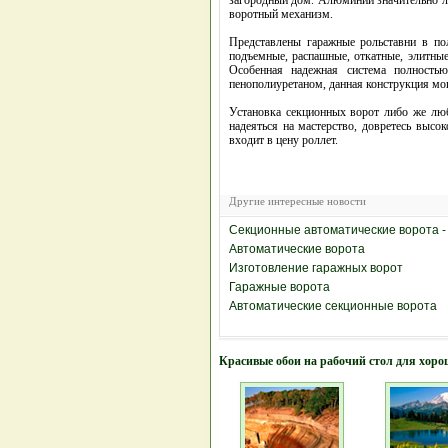
загородный дом. Алюминий значительно ле
воротный механизм.
Представлены гаражные рольставни в по
подъемные, распашные, откатные, элитны
Особенная надежная система полность
пенополиуретаном, данная конструкция м
Установка секционных ворот либо же лю
надеяться на мастерство, довретесь выс
входит в цену роллет.
Другие интересные новости
Секционные автоматические ворота - 
Автоматические ворота
Изготовление гаражных ворот
Гаражные ворота
Автоматические секционные ворота
Красивые обои на рабочий стол для хоро