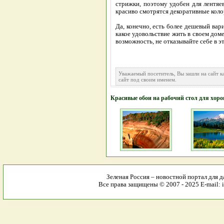
стрижки, поэтому удобен для лентяев
красиво смотрятся декоративные коло
Да, конечно, есть более дешевый вар
какое удовольствие жить в своем доме
возможность, не отказывайте себе в э
Уважаемый посетитель, Вы зашли на сайт к
сайт под своим именем.
Красивые обои на рабочий стол для хор
Зеленая Россия – новостной портал для д
Все права защищены © 2007 - 2025 E-mail: i