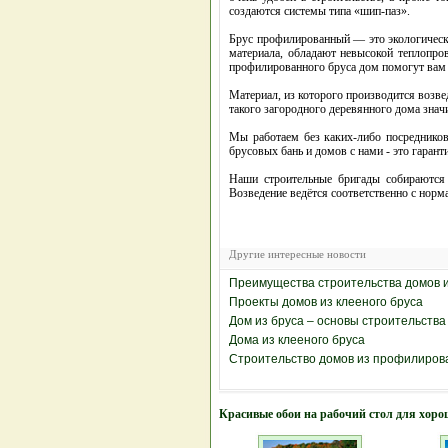
создаются системы типа «шип-паз».
Брус профилированный — это экологически
материала, обладают невысокой теплопро
профилированного бруса дом помогут вам
Материал, из которого производится возве
такого загородного деревянного дома знач
Мы работаем без каких-либо посредников
брусовых бань и домов с нами - это гаран
Наши строительные бригады собираются 
Возведение ведётся соответственно с нор
Другие интересные новости
Преимущества строительства домов и
Проекты домов из клееного бруса
Дом из бруса – основы строительства
Дома из клееного бруса
Строительство домов из профилиров
Красивые обои на рабочий стол для хоро