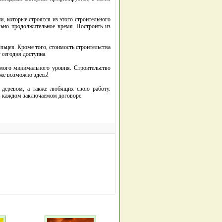
, которые строятся из этого строительного
льно продолжительное время. Построить из
ьцев. Кроме того, стоимость строительства
 сегодня доступна.
амого минимального уровня. Строительство
же возможно здесь!
 деревом, а также любящих свою работу.
 в каждом заключаемом договоре.